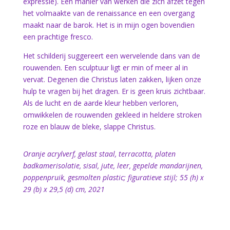
expressie). Een manier van werken die zich afzet tegen
het volmaakte van de renaissance en een overgang
maakt naar de barok. Het is in mijn ogen bovendien
een prachtige fresco.
Het schilderij suggereert een wervelende dans van de
rouwenden. Een sculptuur ligt er min of meer al in
vervat. Degenen die Christus laten zakken, lijken onze
hulp te vragen bij het dragen. Er is geen kruis zichtbaar.
Als de lucht en de aarde kleur hebben verloren,
omwikkelen de rouwenden gekleed in heldere stroken
roze en blauw de bleke, slappe Christus.
Oranje acrylverf,
gelast staal, terracotta, platen
badkamerisolatie, sisal, jute, leer, gepelde mandarijnen,
poppenpruik, gesmolten plastic; figuratieve stijl; 55 (h) x
29 (b) x 29,5 (d) cm, 2021