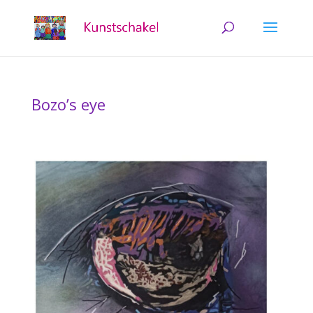
Bozo’s eye