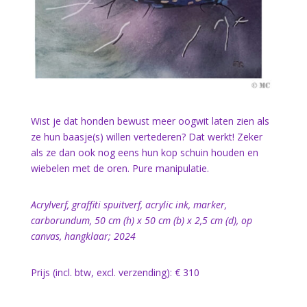
Wist je dat honden bewust meer oogwit laten zien als
ze hun baasje(s) willen vertederen? Dat werkt! Zeker
als ze dan ook nog eens hun kop schuin houden en
wiebelen met de oren. Pure manipulatie.
Acrylverf, graffiti spuitverf, acrylic ink, marker,
carborundum, 50 cm (h) x 50 cm (b) x 2,5 cm (d), op
canvas, hangklaar; 2024
Prijs (incl. btw, excl. verzending): € 310