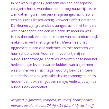
In het werk is gebruik gemaakt van een aangepaste
collagetechniek, waardoor op het oog nauwelijks is te
zien dat er figuren van papier zijn aangebracht. Zo is
een enigszins fresco-achtig, verweerd effect ontstaan.
De kleuren zijn grotendeels aangebracht in ei-tempera,
wat in vroeger tijden een veelgebruikt medium was.
Het is dan ook een aloude manier van het ambachtelijk
maken van verf met pigmenten. Mieke heeft het
opgezocht in een oud vademecum met recepten van
haar schoonvader. Voor een frivool tintje zijn er
bubbels toegevoegd. Enerzijds verwijzen deze naar het
hedendaagse leven, naar de bubbels van algoritmen
waarbinnen velen zich tegenwoordig bevinden. Leven
in bubbels kan ook gemakkelijk zijn; sommige bubbels
hebben dan ook een gouden randje. Anderzijds zijn de
bubbels ook decoratief.
Acrylverf, pigmenten, tempera, goudverf, bronspoeder,
marker, op aluminium, 74 (h) x 54 (b) x 4 (d) cm, in off