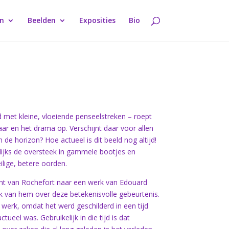
en
Beelden
Exposities
Bio
 met kleine, vloeiende penseelstreken – roept
aar en het drama op. Verschijnt daar voor allen
de horizon? Hoe actueel is dit beeld nog altijd!
ijks de oversteek in gammele bootjes en
lige, betere oorden.
cht van Rochefort naar een werk van Edouard
rk van hem over deze betekenisvolle gebeurtenis.
 werk, omdat het werd geschilderd in een tijd
tueel was. Gebruikelijk in die tijd is dat